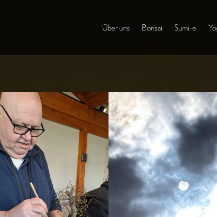
Über uns
Bonsai
Sumi-e
Yo