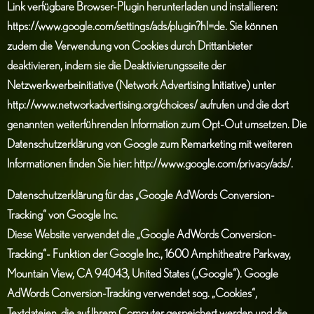
Link verfügbare Browser-Plugin herunterladen und installieren:
https://www.google.com/settings/ads/plugin?hl=de
. Sie können
zudem die Verwendung von Cookies durch Drittanbieter
deaktivieren, indem sie die Deaktivierungsseite der
Netzwerkwerbeinitiative (Network Advertising Initiative) unter
http://www.networkadvertising.org/choices/
aufrufen und die dort
genannten weiterführenden Information zum Opt-Out umsetzen. Die
Datenschutzerklärung von Google zum Remarketing mit weiteren
Informationen finden Sie hier:
http://www.google.com/privacy/ads/
.
Datenschutzerklärung für das „Google AdWords Conversion-
Tracking“ von Google Inc.
Diese Website verwendet die „Google AdWords Conversion-
Tracking“- Funktion der Google Inc., 1600 Amphitheatre Parkway,
Mountain View, CA 94043, United States („Google“). Google
AdWords Conversion-Tracking verwendet sog. „Cookies“,
Textdateien, die auf Ihrem Computer gespeichert werden und die