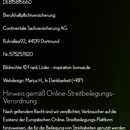
DE815815660
Berufshaftpflichtversicherung:
Continentale Sachversicherung AG
Ruhrallee92, 44139 Dortmund
Nr.:575257820
Bildrechte:
©
Frank Lüder – inspiration-bonsai.de
Webdesign: Marius H., In Dankbarkeit (+RIP)
Hinweis gemäß Online-Streitbeilegungs-
Verordnung
Nach geltendem Recht sind wir verpflichtet, Verbraucher auf die
Existenz der Europäischen Online-Streitbeilegungs-Plattform
hinzuweisen, die für die Beilegung von Streitigkeiten genutzt werden