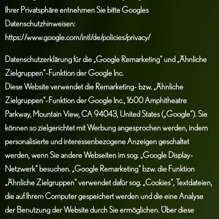
Ihrer Privatsphäre entnehmen Sie bitte Googles
Datenschutzhinweisen:
https://www.google.com/intl/de/policies/privacy/
Datenschutzerklärung für die „Google Remarketing“ und „Ähnliche
Zielgruppen“-Funktion der Google Inc.
Diese Website verwendet die Remarketing- bzw. „Ähnliche
Zielgruppen“-Funktion der Google Inc., 1600 Amphitheatre
Parkway, Mountain View, CA 94043, United States („Google“). Sie
können so zielgerichtet mit Werbung angesprochen werden, indem
personalisierte und interessenbezogene Anzeigen geschaltet
werden, wenn Sie andere Webseiten im sog. „Google Display-
Netzwerk“ besuchen. „Google Remarketing“ bzw. die Funktion
„Ähnliche Zielgruppen“ verwendet dafür sog. „Cookies“, Textdateien,
die auf Ihrem Computer gespeichert werden und die eine Analyse
der Benutzung der Website durch Sie ermöglichen. Über diese