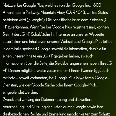
Netzwerkes Google Plus, welches von der Google Inc., 1600
Amphitheatre Parkway, Mountain View, CA 94043, United States
betrieben wird („Google“). Die Schaltfläche ist an dem Zeichen „G
+1“ zu erkennen. Wenn Sie bei Google Plus registriert sind, können
Sie mit der „G +1“ Schaltfläche Ihr Interesse an unserer Webseite
ausdrücken und Inhalte von unserer Webseite auf Google Plus teilen.
In dem Falle speichert Google sowohl die Information, dass Sie für
einen unserer Inhalte ein „G +1“ gegeben haben, als auch
Informationen über die Seite, die Sie dabei angesehen haben. Ihre „G
+1“ können möglicherweise zusammen mit Ihrem Namen (ggf. auch
mit Foto – soweit vorhanden) bei Google Plus in weiteren Google-
Diensten, wie der Google Suche oder Ihrem Google-Profil,
eingeblendet werden.
Zweck und Umfang der Datenerhebung und die weitere
Verarbeitung und Nutzung der Daten durch Google sowie Ihre
diesbezüglichen Rechte und Einstellungsmöglichkeiten zum Schutz