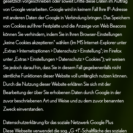
gesetzlich vorgeschrieben oder soweit Dritte diese Daten im Auftrag
von Google verarbeiten. Google wird in keinem Fall Ihre IP-Adresse
mit anderen Daten der Google in Verbindung bringen. Das Speichern
von Cookies auf Ihrer Festplatte und die Anzeige von Web Beacons
können Sie verhindern, indem Sie in Ihren Browser-Einstellungen
„keine Cookies akzeptieren“ wählen (Im MS Internet-Explorer unter
„Extras > Internetoptionen > Datenschutz > Einstellung“; im Firefox
unter „Extras > Einstellungen > Datenschutz > Cookies“); wir weisen
Sie jedoch darauf hin, dass Sie in diesem Fall gegebenenfalls nicht
sämtliche Funktionen dieser Website voll umfänglich nutzen können.
Durch die Nutzung dieser Website erklären Sie sich mit der
Bearbeitung der über Sie erhobenen Daten durch Google in der
zuvor beschriebenen Art und Weise und zu dem zuvor benannten
Zweck einverstanden.
Datenschutzerklärung für das soziale Netzwerk Google Plus
Diese Webseite verwendet die sog. „G +1“-Schaltfläche des sozialen