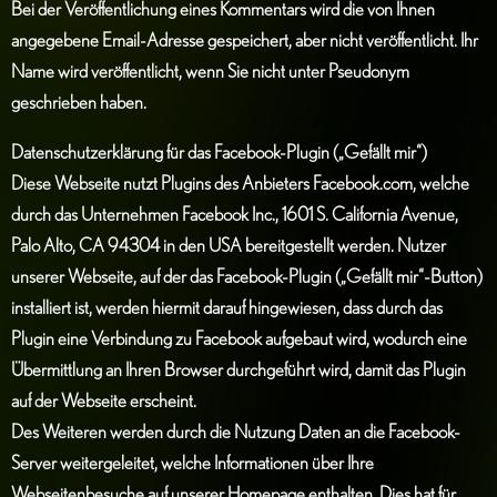
Bei der Veröffentlichung eines Kommentars wird die von Ihnen
angegebene Email-Adresse gespeichert, aber nicht veröffentlicht. Ihr
Name wird veröffentlicht, wenn Sie nicht unter Pseudonym
geschrieben haben.
Datenschutzerklärung für das Facebook-Plugin („Gefällt mir“)
Diese Webseite nutzt Plugins des Anbieters Facebook.com, welche
durch das Unternehmen Facebook Inc., 1601 S. California Avenue,
Palo Alto, CA 94304 in den USA bereitgestellt werden. Nutzer
unserer Webseite, auf der das Facebook-Plugin („Gefällt mir“-Button)
installiert ist, werden hiermit darauf hingewiesen, dass durch das
Plugin eine Verbindung zu Facebook aufgebaut wird, wodurch eine
Übermittlung an Ihren Browser durchgeführt wird, damit das Plugin
auf der Webseite erscheint.
Des Weiteren werden durch die Nutzung Daten an die Facebook-
Server weitergeleitet, welche Informationen über Ihre
Webseitenbesuche auf unserer Homepage enthalten. Dies hat für