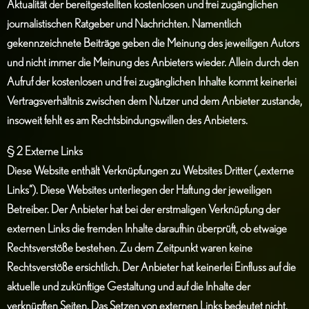
Aktualität der bereitgestellten kostenlosen und frei zugänglichen
journalistischen Ratgeber und Nachrichten. Namentlich
gekennzeichnete Beiträge geben die Meinung des jeweiligen Autors
und nicht immer die Meinung des Anbieters wieder. Allein durch den
Aufruf der kostenlosen und frei zugänglichen Inhalte kommt keinerlei
Vertragsverhältnis zwischen dem Nutzer und dem Anbieter zustande,
insoweit fehlt es am Rechtsbindungswillen des Anbieters.
§ 2 Externe Links
Diese Website enthält Verknüpfungen zu Websites Dritter („externe
Links“). Diese Websites unterliegen der Haftung der jeweiligen
Betreiber. Der Anbieter hat bei der erstmaligen Verknüpfung der
externen Links die fremden Inhalte daraufhin überprüft, ob etwaige
Rechtsverstöße bestehen. Zu dem Zeitpunkt waren keine
Rechtsverstöße ersichtlich. Der Anbieter hat keinerlei Einfluss auf die
aktuelle und zukünftige Gestaltung und auf die Inhalte der
verknüpften Seiten. Das Setzen von externen Links bedeutet nicht,