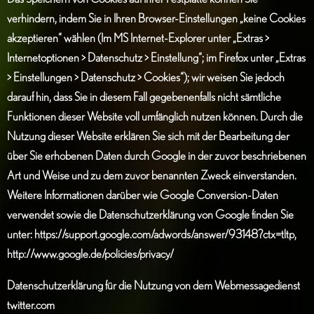
verhindern, indem Sie in Ihren Browser-Einstellungen „keine Cookies
akzeptieren“ wählen (Im MS Internet-Explorer unter „Extras >
Internetoptionen > Datenschutz > Einstellung“; im Firefox unter „Extras
> Einstellungen > Datenschutz > Cookies“); wir weisen Sie jedoch
darauf hin, dass Sie in diesem Fall gegebenenfalls nicht sämtliche
Funktionen dieser Website voll umfänglich nutzen können. Durch die
Nutzung dieser Website erklären Sie sich mit der Bearbeitung der
über Sie erhobenen Daten durch Google in der zuvor beschriebenen
Art und Weise und zu dem zuvor benannten Zweck einverstanden.
Weitere Informationen darüber wie Google Conversion-Daten
verwendet sowie die Datenschutzerklärung von Google finden Sie
unter:
https://support.google.com/adwords/answer/93148?ctx=tltp
,
http://www.google.de/policies/privacy/
Datenschutzerklärung für die Nutzung von dem Webmessagedienst
twitter.com