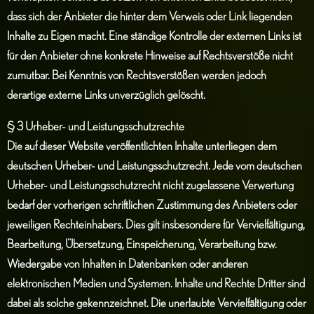
dass sich der Anbieter die hinter dem Verweis oder Link liegenden
Inhalte zu Eigen macht. Eine ständige Kontrolle der externen Links ist
für den Anbieter ohne konkrete Hinweise auf Rechtsverstöße nicht
zumutbar. Bei Kenntnis von Rechtsverstößen werden jedoch
derartige externe Links unverzüglich gelöscht.
§ 3 Urheber- und Leistungsschutzrechte
Die auf dieser Website veröffentlichten Inhalte unterliegen dem
deutschen Urheber- und Leistungsschutzrecht. Jede vom deutschen
Urheber- und Leistungsschutzrecht nicht zugelassene Verwertung
bedarf der vorherigen schriftlichen Zustimmung des Anbieters oder
jeweiligen Rechteinhabers. Dies gilt insbesondere für Vervielfältigung,
Bearbeitung, Übersetzung, Einspeicherung, Verarbeitung bzw.
Wiedergabe von Inhalten in Datenbanken oder anderen
elektronischen Medien und Systemen. Inhalte und Rechte Dritter sind
dabei als solche gekennzeichnet. Die unerlaubte Vervielfältigung oder