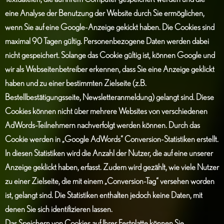
eine Analyse der Benutzung der Website durch Sie ermöglichen,
wenn Sie auf eine Google-Anzeige gekickt haben. Die Cookies sind
maximal 90 Tagen gültig. Personenbezogene Daten werden dabei
nicht gespeichert. Solange das Cookie gültig ist, können Google und
wir als Webseitenbetreiber erkennen, dass Sie eine Anzeige geklickt
haben und zu einer bestimmten Zielseite (z.B.
Bestellbestätigungsseite, Newsletteranmeldung) gelangt sind. Diese
Cookies können nicht über mehrere Websites von verschiedenen
AdWords-Teilnehmern nachverfolgt werden können. Durch das
Cookie werden in „Google AdWords“ Conversion-Statistiken erstellt.
In diesen Statistiken wird die Anzahl der Nutzer, die auf eine unserer
Anzeige geklickt haben, erfasst. Zudem wird gezählt, wie viele Nutzer
zu einer Zielseite, die mit einem „Conversion-Tag“ versehen worden
ist, gelangt sind. Die Statistiken enthalten jedoch keine Daten, mit
denen Sie sich identifizieren lassen.
Das Speichern von Cookies auf Ihrer Festplatte können Sie