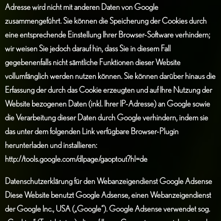
Adresse wird nicht mit anderen Daten von Google
zusammengeführt. Sie können die Speicherung der Cookies durch
eine entsprechende Einstellung Ihrer Browser-Software verhindern;
wir weisen Sie jedoch darauf hin, dass Sie in diesem Fall
gegebenenfalls nicht sämtliche Funktionen dieser Website
vollumfänglich werden nutzen können. Sie können darüber hinaus die
Erfassung der durch das Cookie erzeugten und auf Ihre Nutzung der
Website bezogenen Daten (inkl. Ihrer IP-Adresse) an Google sowie
die Verarbeitung dieser Daten durch Google verhindern, indem sie
das unter dem folgenden Link verfügbare Browser-Plugin
herunterladen und installieren:
http://tools.google.com/dlpage/gaoptout?hl=de
Datenschutzerklärung für den Webanzeigendienst Google Adsense
Diese Website benutzt Google Adsense, einen Webanzeigendienst
der Google Inc., USA („Google“). Google Adsense verwendet sog.