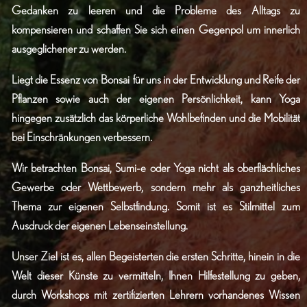
Gedanken zu leeren und die Probleme des Alltags zu
kompensieren und schaffen Sie sich einen Gegenpol um innerlich
ausgeglichener zu werden.
Liegt die Essenz von Bonsai für uns in der Entwicklung und Reife der
Pflanzen sowie auch der eigenen Persönlichkeit, kann Yoga
hingegen zusätzlich das körperliche Wohlbefinden und die Mobilität
bei Einschränkungen verbessern.
Wir betrachten Bonsai, Sumi-e oder Yoga nicht als oberflächliches
Gewerbe oder Wettbewerb, sondern mehr als ganzheitliches
Thema zur eigenen Selbstfindung. Somit ist es Stilmittel zum
Ausdruck der eigenen Lebenseinstellung.
Unser Ziel ist es, allen Begeisterten die ersten Schritte, hinein in die
Welt dieser Künste zu vermitteln, Ihnen Hilfestellung zu geben,
durch Workshops mit zertifizierten Lehrern vorhandenes Wissen