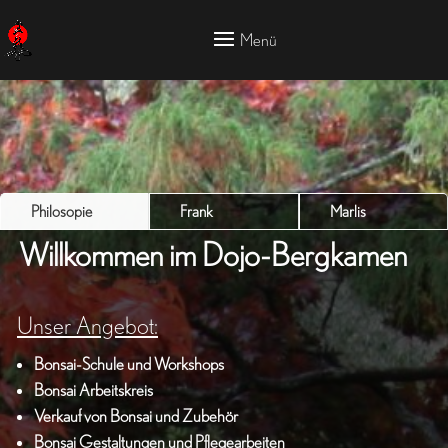
Philosopie
Frank
Marlis
Willkommen im
Dojo-Bergkamen
Unser Angebot:
Bonsai-Schule und Workshops
Bonsai Arbeitskreis
Verkauf von Bonsai und Zubehör
Bonsai Gestaltungen und Pflegearbeiten