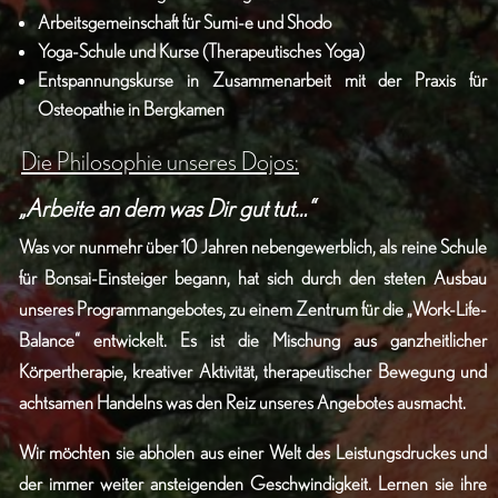
Arbeitsgemeinschaft für Sumi-e und Shodo
Yoga-Schule und Kurse (Therapeutisches Yoga)
Entspannungskurse in Zusammenarbeit mit der Praxis für
Osteopathie in Bergkamen
Die Philosophie unseres Dojos:
„Arbeite an dem was Dir gut tut…“
Was vor nunmehr über 10 Jahren nebengewerblich, als reine Schule
für Bonsai-Einsteiger begann, hat sich durch den steten Ausbau
unseres Programmangebotes, zu einem Zentrum für die „Work-Life-
Balance“ entwickelt. Es ist die Mischung aus ganzheitlicher
Körpertherapie, kreativer Aktivität, therapeutischer Bewegung und
achtsamen Handelns was den Reiz unseres Angebotes ausmacht.
Wir möchten sie abholen aus einer Welt des Leistungsdruckes und
der immer weiter ansteigenden Geschwindigkeit. Lernen sie ihre