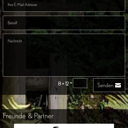
=
8 + 12
Senden
Freunde & Partner