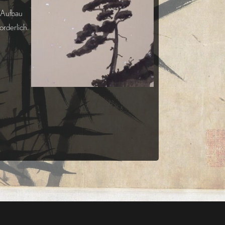
 Aufbau
orderlich.
.