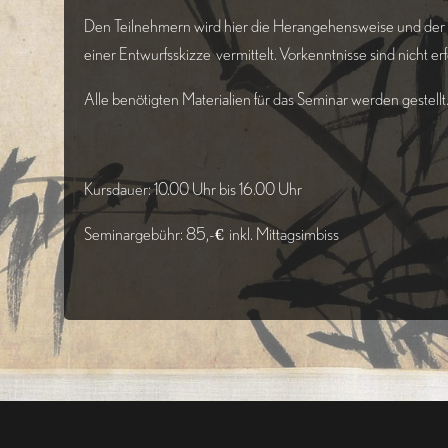
Den Teilnehmern wird hier die Herangehensweise und der
einer Entwurfsskizze vermittelt.
Vorkenntnisse sind nicht erf
Alle benötigten Materialien für das Seminar werden gestellt
Kursdauer: 10.00 Uhr bis 16.00 Uhr
Seminargebühr: 85,-€ inkl. Mittagsimbiss