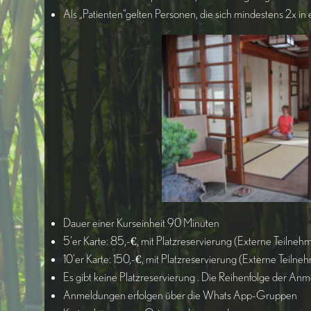
Als „Patienten“gelten Personen, die sich mindestens 2x in
Dauer einer Kurseinheit 90 Minuten
5’er Karte: 85,-€, mit Platzreservierung (Externe Teilnehm
10’er Karte: 150,-€, mit Platzreservierung (Externe Teilneh
Es gibt keine Platzreservierung . Die Reihenfolge der An
Anmeldungen erfolgen über die Whats App-Gruppen