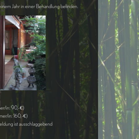
 einem Jahr in einer Behandlung befinden.
er/in: 90,-€)
mer/in: 160,-€)
meldung ist ausschlaggebend