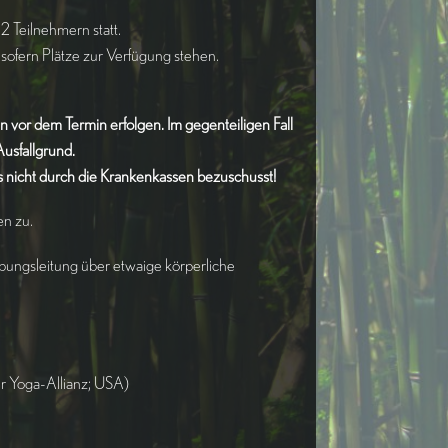
2 Teilnehmern statt.
ofern Plätze zur Verfügung stehen.
vor dem Termin erfolgen. Im gegenteiligen Fall
Ausfallgrund.
 nicht durch die Krankenkassen bezuschusst!
n zu.
Übungsleitung über etwaige körperliche
der Yoga-Allianz; USA)