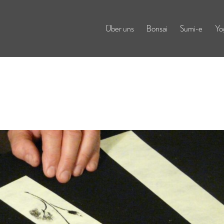
Über uns
Bonsai
Sumi-e
Yo