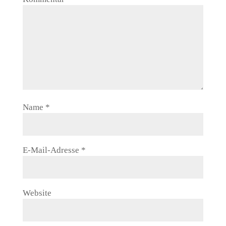
Name
*
E-Mail-Adresse
*
Website