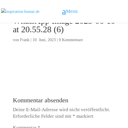
WhatsApp Image 2023-06-10
at 20.55.28 (6)
von
Frank
|
10. Juni, 2023
|
0 Kommentare
Kommentar absenden
Deine E-Mail-Adresse wird nicht veröffentlicht.
Erforderliche Felder sind mit
*
markiert
Kommentar
*